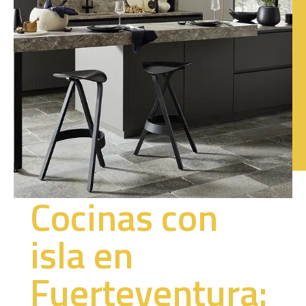
Cocinas con
isla en
Fuerteventura: