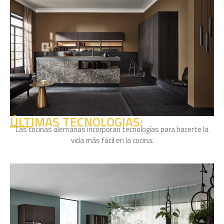
ÚLTIMAS TECNOLOGIAS:
Las cocinas alemanas incorporan tecnologías para hacerte la
vida más fácil en la cocina.