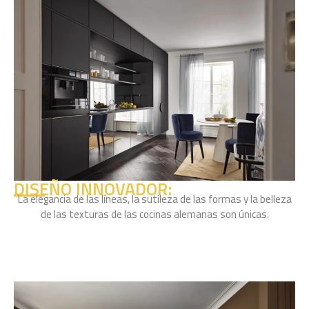
DISEÑO INNOVADOR:
La elegancia de las líneas, la sutileza de las formas y la belleza
de las texturas de las cocinas alemanas son únicas.